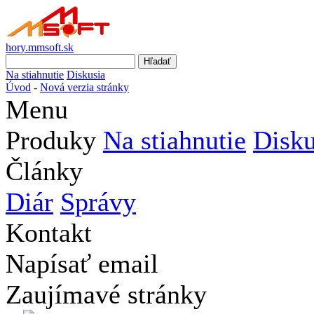
hory.mmsoft.sk
Na stiahnutie
Diskusia
Úvod
-
Nová verzia stránky
Menu
Produky
Na stiahnutie
Disku
Články
Diár
Správy
Kontakt
Napísať email
Zaujímavé stránky