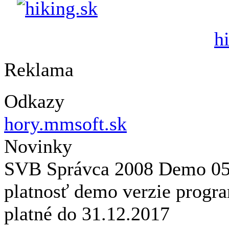
h
Reklama
Odkazy
hory.mmsoft.sk
Novinky
SVB Správca 2008 Demo
0
platnosť demo verzie prog
platné do 31.12.2017