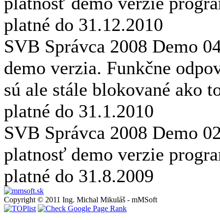
platnosť demo verzie prog
platné do 31.12.2010
SVB Správca 2008 Demo
0
demo verzia. Funkčne odpove
sú ale stále blokované ako 
platné do 31.1.2010
SVB Správca 2008 Demo
0
platnosť demo verzie prog
platné do 31.8.2009
Copyright © 2011 Ing. Michal Mikuláš - mMSoft